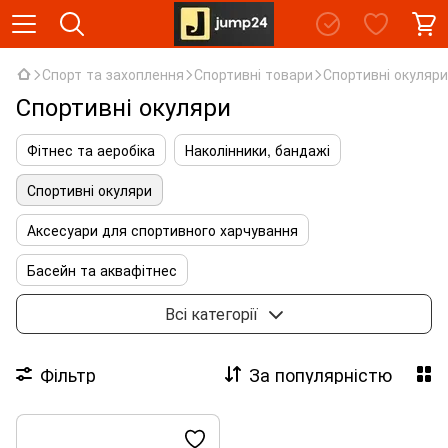
Спорт та захоплення
Спортивні товари
Спортивні окуляри
Спортивні окуляри
Фітнес та аеробіка
Наколінники, бандажі
Спортивні окуляри
Аксесуари для спортивного харчування
Басейн та аквафітнес
Тренажери та спортивне обладнання
Всі категорії
Фільтр
За популярністю