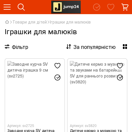
Товари для дітей
Іграшки для малюків
Іграшки для малюків
Фільтр
За популярністю
Артикул: sv2725
Артикул: sv3820
Заводне курча SV дитяча
Дитяче кермо з музикою та