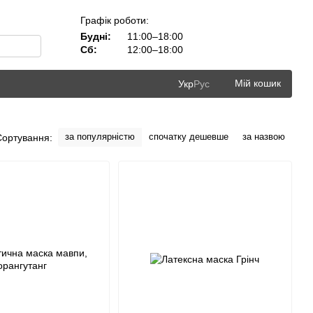
Графік роботи:
Будні:
11:00–18:00
Сб:
12:00–18:00
Мій кошик
Укр
Рус
за популярністю
спочатку дешевше
за назвою
Сортування: