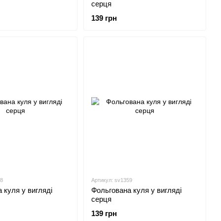
серця
139 грн
58
Артикул: sv1359
 куля у вигляді
Фольгована куля у вигляді
серця
139 грн