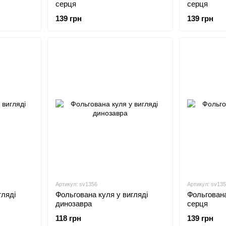
серця
серця
139 грн
139 грн
Артикул: sv1356
Артикул: sv13
гляді
Фольгована куля у вигляді
Фольгована
динозавра
серця
118 грн
139 грн