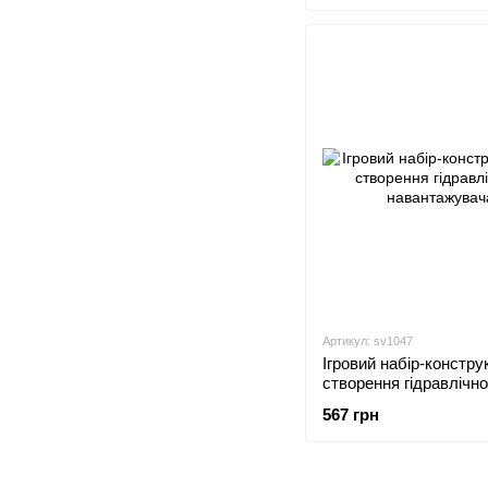
Артикул: sv1047
Ігровий набір-констру
створення гідравлічно
навантажувача
567 грн