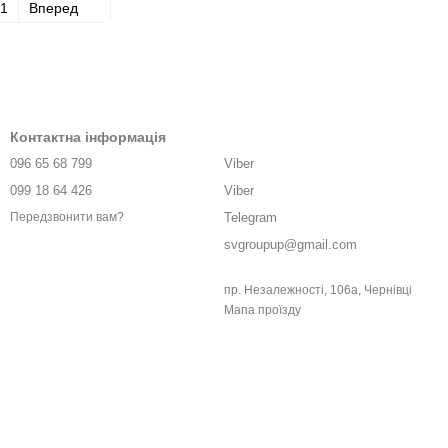
1
Вперед
Контактна інформація
096 65 68 799
Viber
099 18 64 426
Viber
Telegram
Передзвонити вам?
svgroupup@gmail.com
пр. Незалежності, 106а, Чернівці
Мапа проїзду