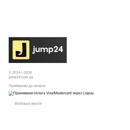
© 2014—2026
jump24.com.ua
Приймаємо до оплати
Мобільна версія