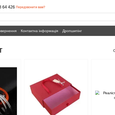
8 64 426
Передзвонити вам?
овернення
Контактна інформація
Дропшипінг
т