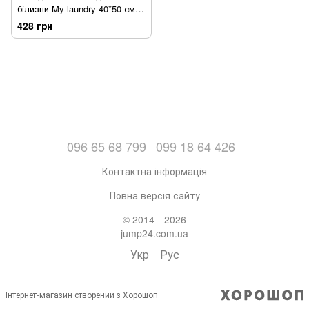
білизни My laundry 40*50 см
Сірий (sv3390)
428 грн
096 65 68 799
099 18 64 426
Контактна інформація
Повна версія сайту
© 2014—2026
jump24.com.ua
Укр
Рус
Інтернет-магазин створений з Хорошоп