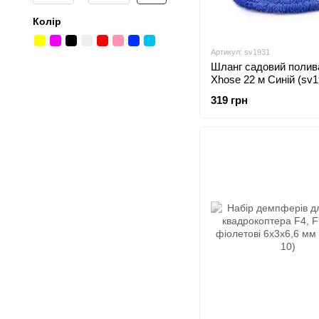
Колір
Артикул: sv1931
Шланг садовий полив
Xhose 22 м Синій (sv1
319 грн