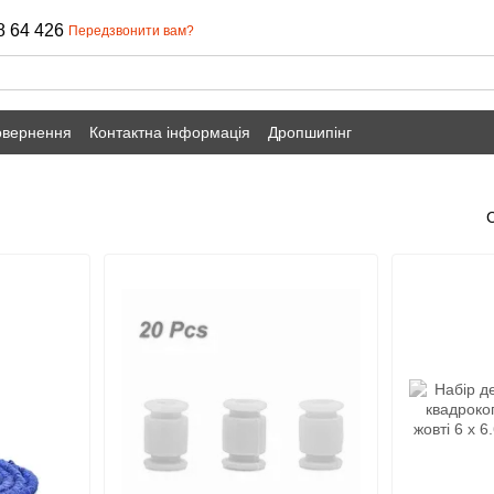
8 64 426
Передзвонити вам?
овернення
Контактна інформація
Дропшипінг