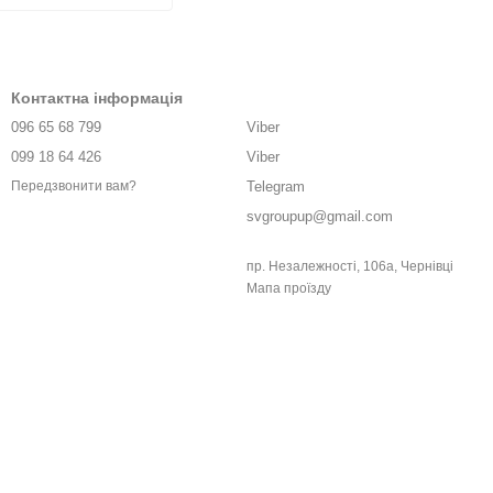
Контактна інформація
096 65 68 799
Viber
099 18 64 426
Viber
Telegram
Передзвонити вам?
svgroupup@gmail.com
пр. Незалежності, 106а, Чернівці
Мапа проїзду