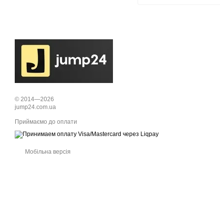
© 2014—2026
jump24.com.ua
Приймаємо до оплати
Мобільна версія