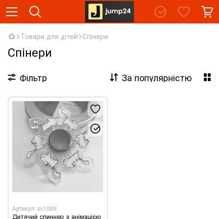
Товари для дітей
Спінери
Спінери
Фільтр
За популярністю
Артикул: sv1089
Дитячий спиннер з анімацією