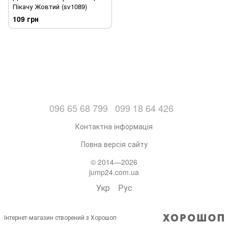
Пікачу Жовтий (sv1089)
109 грн
096 65 68 799
099 18 64 426
Контактна інформація
Повна версія сайту
© 2014—2026
jump24.com.ua
Укр
Рус
Інтернет-магазин створений з Хорошоп