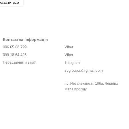
казати все
Контактна інформація
096 65 68 799
Viber
099 18 64 426
Viber
Telegram
Передзвонити вам?
svgroupup@gmail.com
пр. Незалежності, 106а, Чернівці
Мапа проїзду