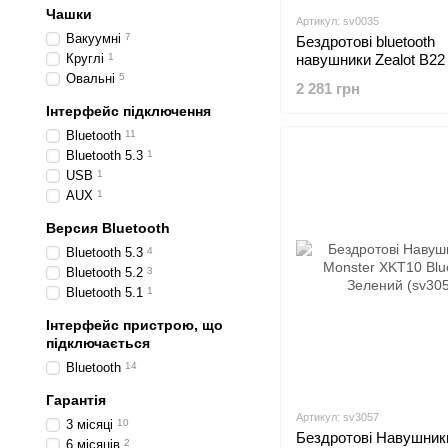
Чашки
Артикул: sv0035
Вакуумні
7
Бездротові bluetooth
Круглі
1
навушники Zealot B22
мікрофоном
Овальні
5
2 281 грн
Інтерфейс підключення
Bluetooth
11
Bluetooth 5.3
1
USB
1
AUX
1
Версия Bluetooth
Bluetooth 5.3
4
Bluetooth 5.2
3
Bluetooth 5.1
1
Інтерфейс пристрою, що
підключається
Bluetooth
14
Гарантія
Артикул: sv3057
3 місяці
10
Бездротові Навушник
6 місяців
2