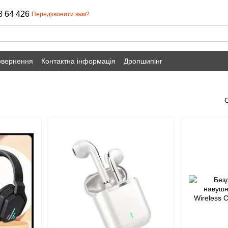
8 64 426
Передзвонити вам?
овернення
Контактна інформація
Дропшипінг