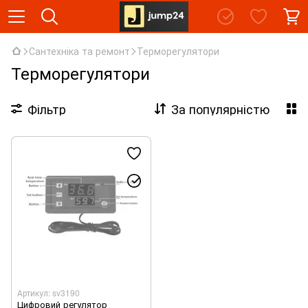
Сантехніка та ремонт
Терморегулятори
Терморегулятори
Фільтр
За популярністю
Артикул: sv3190
Цифровий регулятор