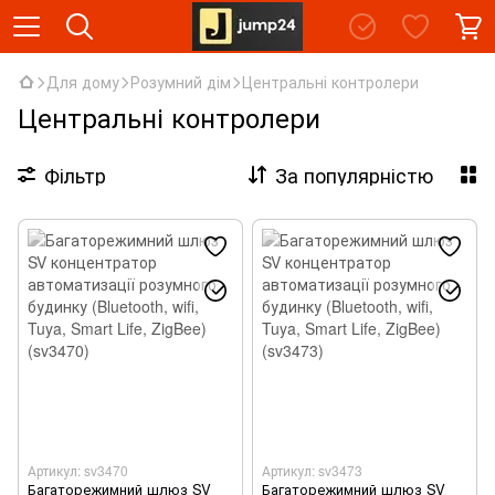
Для дому
Розумний дім
Центральні контролери
Центральні контролери
Фільтр
За популярністю
Артикул: sv3470
Артикул: sv3473
Багаторежимний шлюз SV
Багаторежимний шлюз SV