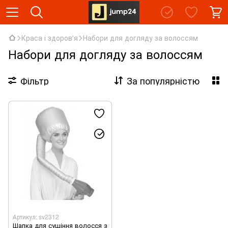
Краса і здоров'я
Набори для догляду за волоссям
Набори для догляду за волоссям
Фільтр
За популярністю
Артикул: sv2312
Шапка для сушіння волосся з