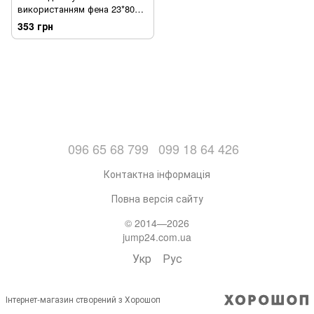
використанням фена 23*80
см Сірий (sv2312)
353 грн
096 65 68 799
099 18 64 426
Контактна інформація
Повна версія сайту
© 2014—2026
jump24.com.ua
Укр
Рус
Інтернет-магазин створений з Хорошоп