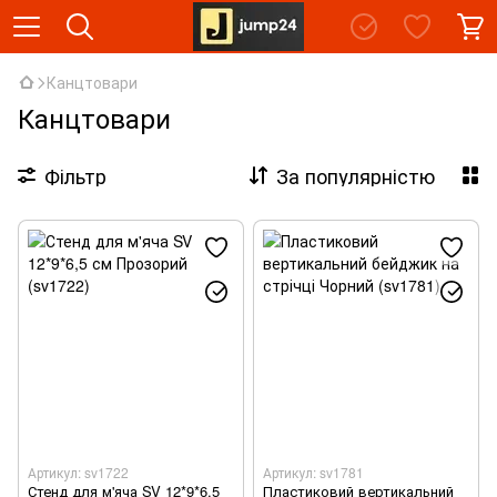
Канцтовари
Канцтовари
Фільтр
За популярністю
Артикул: sv1722
Артикул: sv1781
Стенд для м'яча SV 12*9*6,5
Пластиковий вертикальний