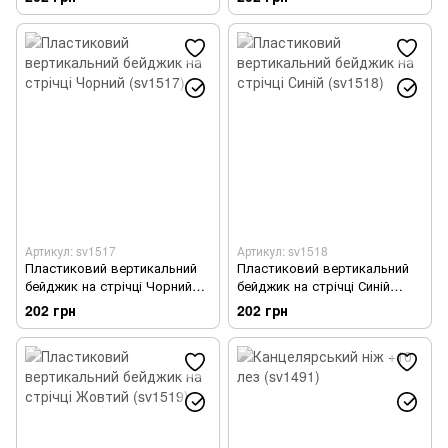
Артикул: sv1517
Артикул: sv1518
Пластиковий вертикальний
Пластиковий вертикальний
бейджик на стрічці Чорний
бейджик на стрічці Синій
(sv1517)
(sv1518)
202 грн
202 грн