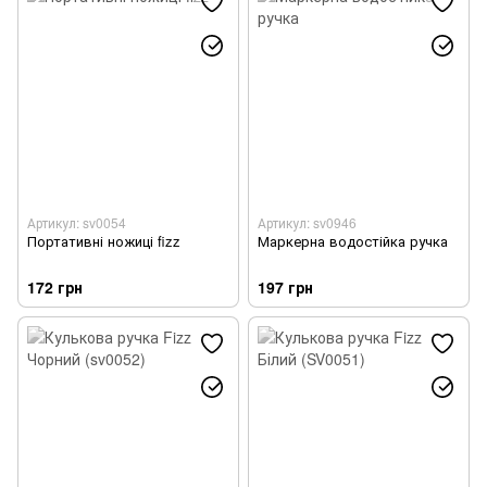
Артикул: sv0054
Артикул: sv0946
Портативні ножиці fizz
Маркерна водостійка ручка
172 грн
197 грн