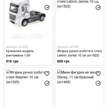
Артикул: sv1230
Артикул: sv1522
Іграшкова модель
Фігурка ручної роботи в стилі
вантажівки 1:50
Lebron James 10 см (sv1522)
916 грн
609 грн