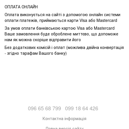
ОПЛАТА ОНЛАЙН
Оплата виконується на сайті з допомогою онлайн системи
оплати платежів, приймаються карти Visa або Mastercard
За умов оплати банківською картою Visa або Mastercard
Ваше замовлення буде оброблене миттєво, що допоможе
нам як можна скоріше відправити його
Без додаткових комісій і оплат (можлива двійна конвертація
- згідно тарафам Вашого банку)
096 65 68 799
099 18 64 426
Контактна інформація
Повна версія сайту