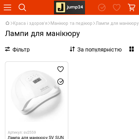
Краса і здоров'я
Манікюр та педікюр
Лампи для манікюру
Лампи для манікюру
Фільтр
За популярністю
Артикул: sv2559
Лампа для манікюру SV SUN