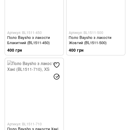
Артикул: BL1511-450
Артикул: BL1511-500
Поло Baysho з лакости
Поло Baysho з лакости
Блакитний (BL1511-450)
Жовтий (BL1511-500)
400 грн
400 грн
Артикул: BL1511-710
Поло Baysho з лакости Хакi