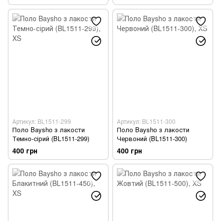
Артикул: BL1511-299
Артикул: BL1511-300
Поло Baysho з лакости
Поло Baysho з лакости
Темно-сірий (BL1511-299)
Червоний (BL1511-300)
400 грн
400 грн