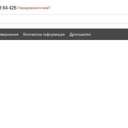
8 64 426
Передзвонити вам?
овернення
Контактна інформація
Дропшипінг