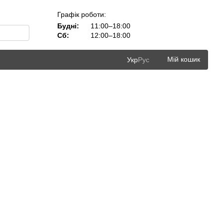
Графік роботи:
Будні:
11:00–18:00
Сб:
12:00–18:00
Мій кошик
Укр
Рус