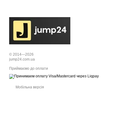
© 2014—2026
jump24.com.ua
Приймаємо до оплати
Мобільна версія