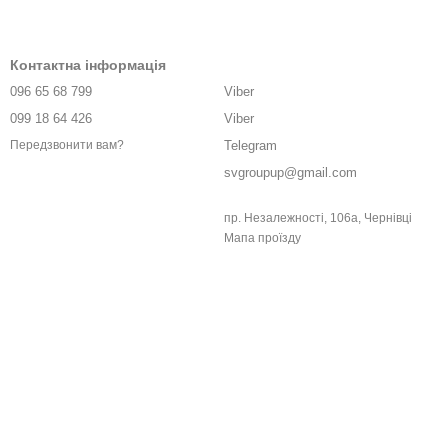
Контактна інформація
096 65 68 799
Viber
099 18 64 426
Viber
Telegram
Передзвонити вам?
svgroupup@gmail.com
пр. Незалежності, 106а, Чернівці
Мапа проїзду