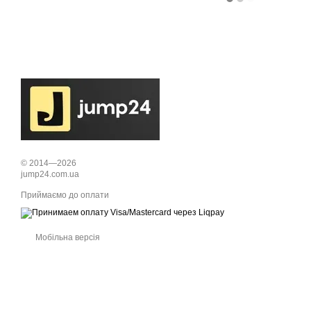
© 2014—2026
jump24.com.ua
Приймаємо до оплати
Мобільна версія