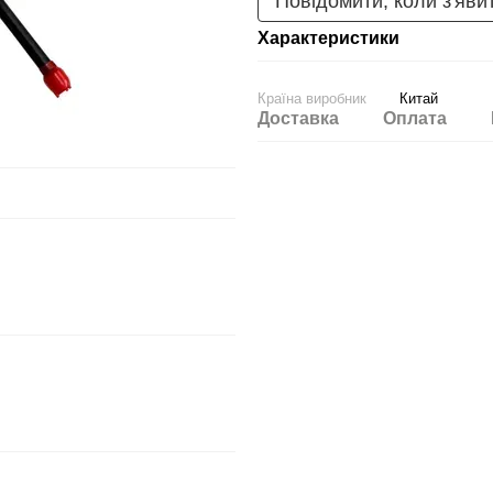
Повідомити, коли з'яви
Характеристики
Країна виробник
Китай
Доставка
Оплата