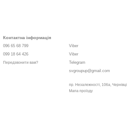
Контактна інформація
096 65 68 799
Viber
099 18 64 426
Viber
Telegram
Передзвонити вам?
svgroupup@gmail.com
пр. Незалежності, 106а, Чернівці
Мапа проїзду