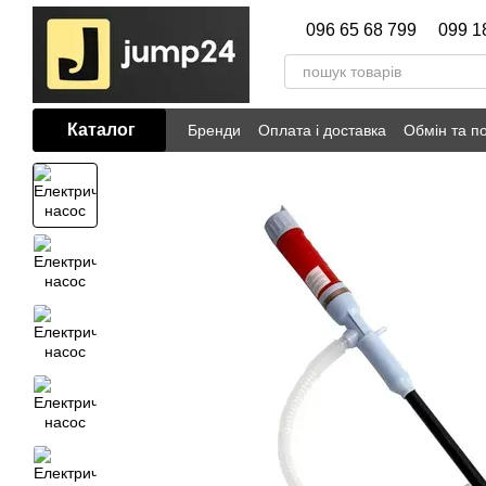
Перейти до основного контенту
096 65 68 799
099 1
Каталог
Бренди
Оплата і доставка
Обмін та п