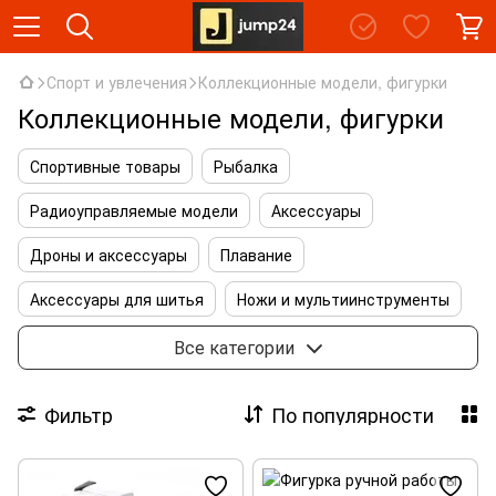
Спорт и увлечения
Коллекционные модели, фигурки
Коллекционные модели, фигурки
Спортивные товары
Рыбалка
Радиоуправляемые модели
Аксессуары
Дроны и аксессуары
Плавание
Аксессуары для шитья
Ножи и мультиинструменты
Туризм
Коллекционные модели, фигурки
Все категории
Музыкальные инструменты
Тактическое снаряжение
Фильтр
По популярности
Конструкторы
Наборы для изготовления свечей
Спасательное оборудование