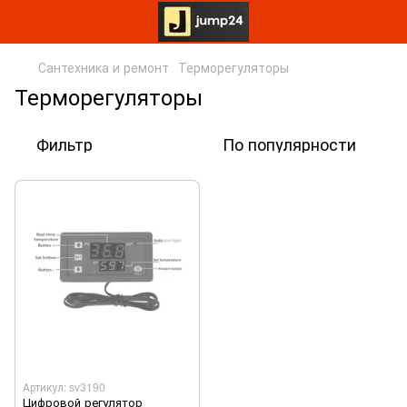
Сантехника и ремонт
Терморегуляторы
Терморегуляторы
Фильтр
По популярности
Артикул: sv3190
Цифровой регулятор