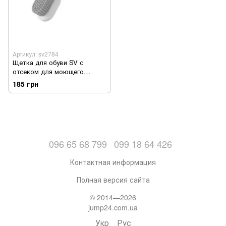
Артикул: sv2784
Щетка для обуви SV с
отсеком для моющего
средства
185 грн
096 65 68 799
099 18 64 426
Контактная информация
Полная версия сайта
© 2014—2026
jump24.com.ua
Укр
Рус