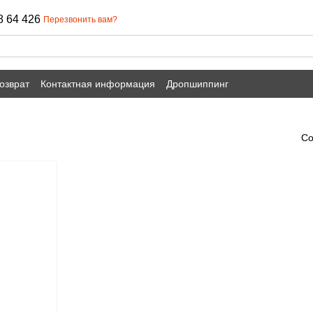
8 64 426
Перезвонить вам?
озврат
Контактная информация
Дропшиппинг
Со