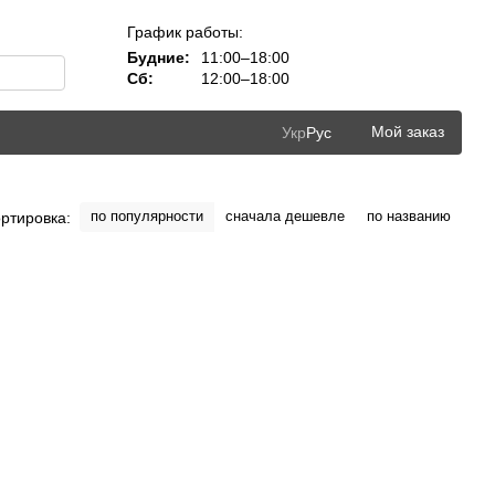
График работы:
Будние:
11:00–18:00
Сб:
12:00–18:00
Мой заказ
Укр
Рус
по популярности
сначала дешевле
по названию
ртировка: