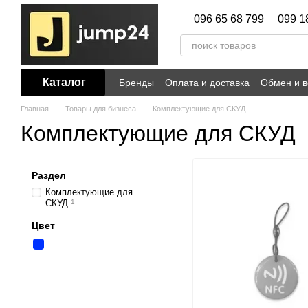
Перейти к основному контенту
096 65 68 799
099 1
Каталог
Бренды
Оплата и доставка
Обмен и в
Главная
Товары для бизнеса
Комплектующие для СКУД
Комплектующие для СКУД
Раздел
Комплектующие для
СКУД
1
Цвет