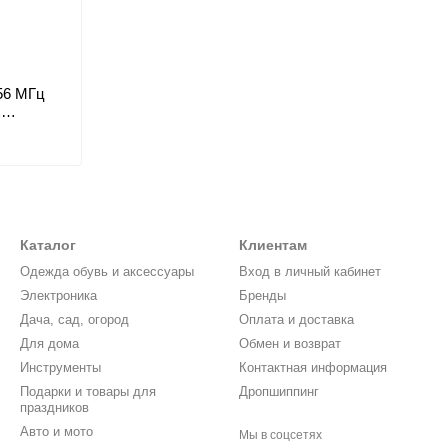
56 МГц
х
кой NFC,
очка NFC
Каталог
Клиентам
Одежда обувь и аксессуары
Вход в личный кабинет
Электроника
Бренды
Дача, сад, огород
Оплата и доставка
Для дома
Обмен и возврат
Инструменты
Контактная информация
Подарки и товары для
Дропшиппинг
праздников
Авто и мото
Мы в соцсетях