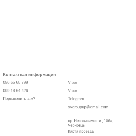
Контактная информация
096 65 68 799
Viber
099 18 64 426
Viber
Telegram
Перезвонить вам?
svgroupup@gmail.com
пр. Независимости , 106а,
Черновцы
Карта проезда