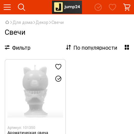
Для дома
Декор
Свечи
Свечи
Фильтр
По популярности
Артикул: 101350
Ароматическая свеча