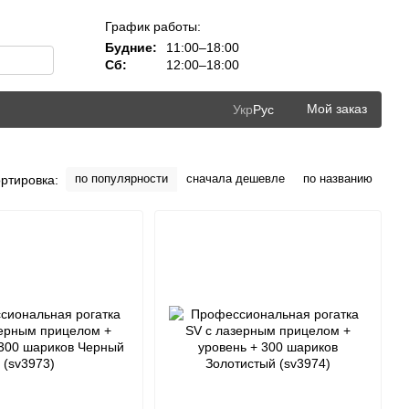
График работы:
Будние:
11:00–18:00
Сб:
12:00–18:00
Мой заказ
Укр
Рус
по популярности
сначала дешевле
по названию
ртировка: