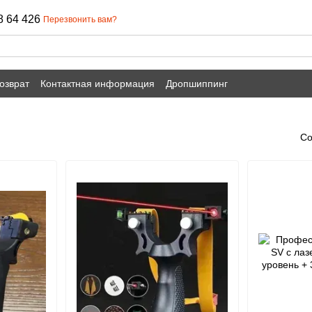
8 64 426
Перезвонить вам?
озврат
Контактная информация
Дропшиппинг
Со