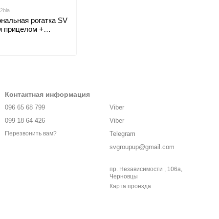
2bla
нальная рогатка SV
м прицелом +
Контактная информация
096 65 68 799
Viber
099 18 64 426
Viber
Telegram
Перезвонить вам?
svgroupup@gmail.com
пр. Независимости , 106а,
Черновцы
Карта проезда