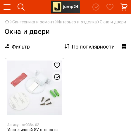
Сантехника и ремонт
Интерьер и отделка
Окна и двери
Окна и двери
Фильтр
По популярности
Артикул: sv0384-02
Упор дверной SV стопор на