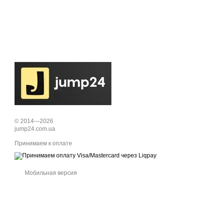
© 2014—2026
jump24.com.ua
Принимаем к оплате
Мобильная версия