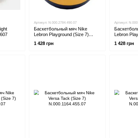
Артикул: N.000.2784.490.07
Артикул: N.000
ight
Баскетбольный мяч Nike
Баскетбол
2607
Lebron Playground (Size 7)
Lebron Play
N.000.2784.490.07
N.000.2784
1 428 грн
1 428 грн