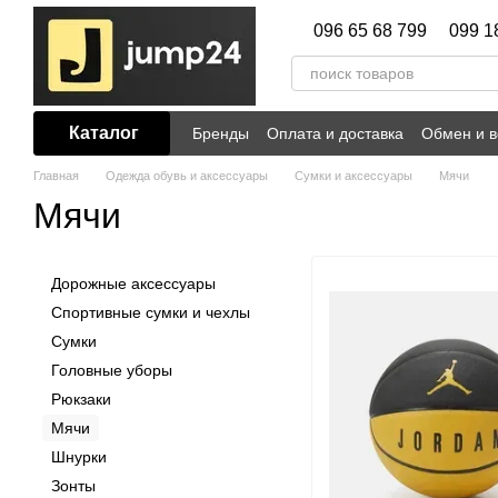
Перейти к основному контенту
096 65 68 799
099 1
Каталог
Бренды
Оплата и доставка
Обмен и в
Главная
Одежда обувь и аксессуары
Сумки и аксессуары
Мячи
Мячи
Дорожные аксессуары
Спортивные сумки и чехлы
Сумки
Головные уборы
Рюкзаки
Мячи
Шнурки
Зонты