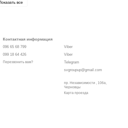
Показать все
Контактная информация
096 65 68 799
Viber
099 18 64 426
Viber
Telegram
Перезвонить вам?
svgroupup@gmail.com
пр. Независимости , 106а,
Черновцы
Карта проезда