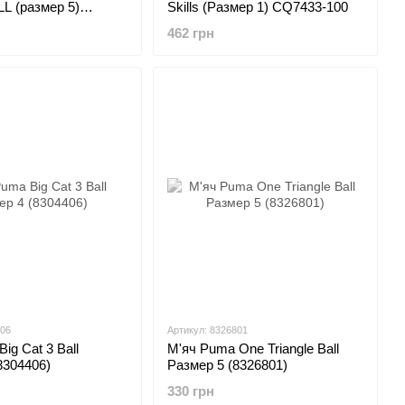
L (размер 5)
Skills (Размер 1) CQ7433-100
462 грн
406
Артикул: 8326801
ig Cat 3 Ball
М'яч Puma One Triangle Ball
8304406)
Размер 5 (8326801)
330 грн