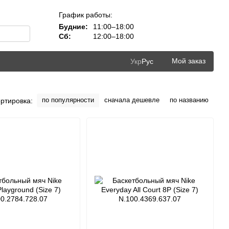
График работы:
Будние:
11:00–18:00
Сб:
12:00–18:00
Мой заказ
Укр
Рус
по популярности
сначала дешевле
по названию
ртировка: