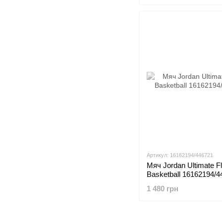
Артикул: 16162194/446721
Мяч Jordan Ultimate Fl
Basketball 16162194/4
1 480 грн