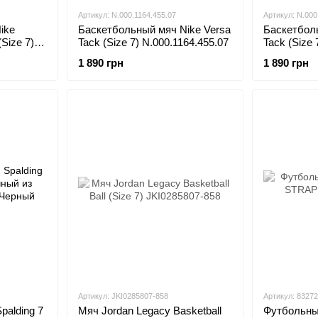
Артикул: N.000.1164.455.07
Артикул: N.000
ike
Баскетбольный мяч Nike Versa
Баскетболь
(Size 7)
Tack (Size 7) N.000.1164.455.07
Tack (Size 
1 890 грн
1 890 грн
Артикул: JKI0285807-858
Артикул: 8327
palding 7
Мяч Jordan Legacy Basketball
Футбольн