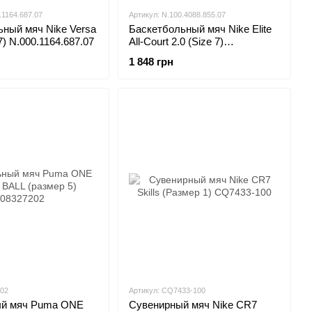
.1164.687.07
Артикул: N.100.4088.855.07
ный мяч Nike Versa
Баскетбольный мяч Nike Elite
7) N.000.1164.687.07
All-Court 2.0 (Size 7)
N.100.4088.855.07
1 848 грн
202
Артикул: CQ7433-100
ый мяч Puma ONE
Сувенирный мяч Nike CR7