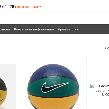
8 64 426
Перезвонить вам?
озврат
Контактная информация
Дропшиппинг
Со