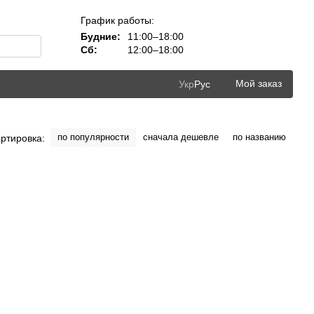
График работы:
Будние:
11:00–18:00
Сб:
12:00–18:00
Мой заказ
Укр
Рус
по популярности
сначала дешевле
по названию
ртировка: