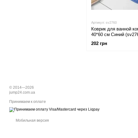
Артикул: sv2760
Коврик для ванной к
40*60 см Синий (sv27
202 грн
© 2014—2026
jump24.com.ua
Принимаем к оплате
Мобильная версия