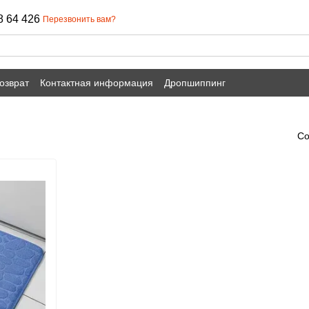
8 64 426
Перезвонить вам?
озврат
Контактная информация
Дропшиппинг
Со