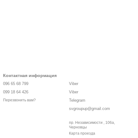
Контактная информация
096 65 68 799
Viber
099 18 64 426
Viber
Telegram
Перезвонить вам?
svgroupup@gmail.com
пр. Независимости , 106а,
Черновцы
Карта проезда