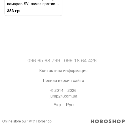
комаров SV, лампа против
насекомых Белый (sv2989)
353 грн
096 65 68 799
099 18 64 426
Контактная информация
Полная версия сайта
© 2014—2026
jump24.com.ua
Укр
Рус
Online store built with Horoshop