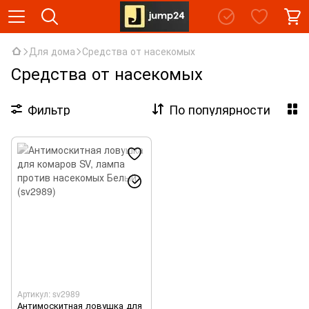
Для дома
Средства от насекомых
Средства от насекомых
Фильтр
По популярности
Артикул: sv2989
Антимоскитная ловушка для