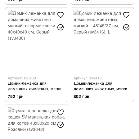
(sv3678)
Артикул: sv3430
Артикул: sv3416
Домик-лежанка для
Домик-лежанка для
домашних животных, мягкий
домашних животных, мягкий
в форме кошки 40х40х40 см,
L 48*45*37 см, Серый (sv3416)
752 грн
802 грн
Серый (sv3430)