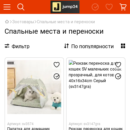
Зоотовары
Спальные места и переноски
Спальные места и переноски
Фильтр
По популярности
Артикул: sv3574
Артикул: sv3147gra
Палатка для домашних
Рюкзак переноска для кошек