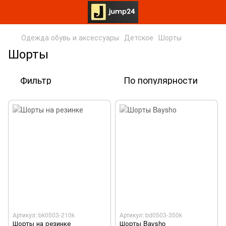
Одежда обувь и аксессуары
Детское
Шорты
Шорты
Фильтр
По популярности
Артикул: bk0503-210k
Артикул: bd0503-350k
Шорты на резинке
Шорты Baysho