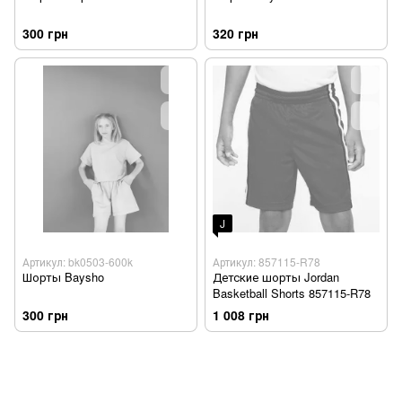
300 грн
320 грн
J
Артикул: bk0503-600k
Артикул: 857115-R78
Шорты Baysho
Детские шорты Jordan
Basketball Shorts 857115-R78
300 грн
1 008 грн