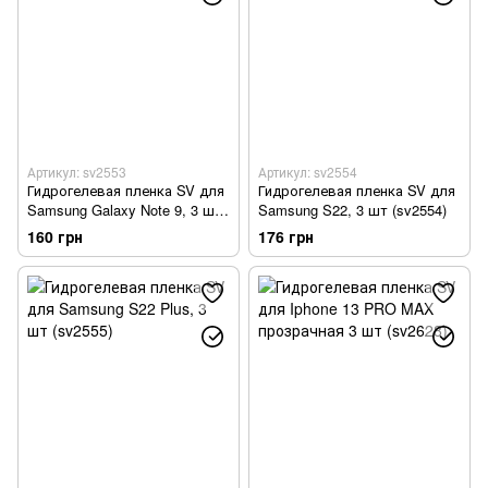
Артикул: sv2553
Артикул: sv2554
Гидрогелевая пленка SV для
Гидрогелевая пленка SV для
Samsung Galaxy Note 9, 3 шт
Samsung S22, 3 шт (sv2554)
(sv2553)
160 грн
176 грн