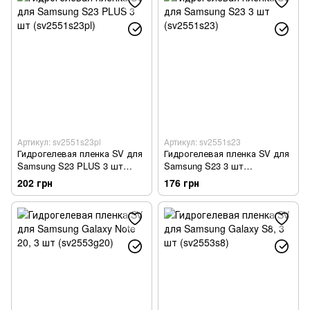
Артикул: sv2551s23pl
Артикул: sv2551s23
Гидрогелевая пленка SV для
Гидрогелевая пленка SV для
Samsung S23 PLUS 3 шт
Samsung S23 3 шт
(sv2551s23pl)
(sv2551s23)
202 грн
176 грн