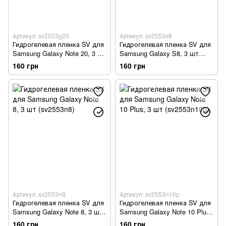
Артикул: sv2553g20
Артикул: sv2553s8
Гидрогелевая пленка SV для
Гидрогелевая пленка SV для
Samsung Galaxy Note 20, 3 шт
Samsung Galaxy S8, 3 шт
(sv2553g20)
(sv2553s8)
160 грн
160 грн
Артикул: sv2553n8
Артикул: sv2553n10p
Гидрогелевая пленка SV для
Гидрогелевая пленка SV для
Samsung Galaxy Note 8, 3 шт
Samsung Galaxy Note 10 Plus,
(sv2553n8)
3 шт (sv2553n10p)
160 грн
160 грн