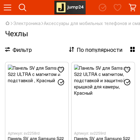
Электроника
Аксессуары для мобильных телефонов и см
Чехлы
Фильтр
По популярности
Артикул: sv2258rd
Артикул: sv2259rd
Панель SV для Samsung S22
Панель SV для Samsung S22