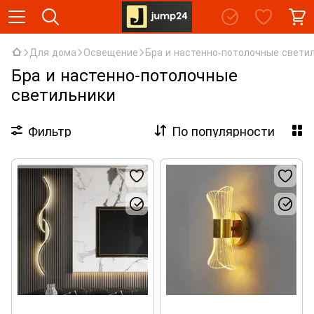
Для дома
Освещение
Бра и настенно-потолочные свети
Бра и настенно-потолочные
светильники
Фильтр
По популярности