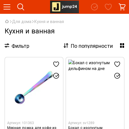
Для дома
Кухня и ванная
Кухня и ванная
Фильтр
По популярности
Артикул: 101363
Артикул: sv1289
Мерная ложка для кофе из
Бокал с изогнутым