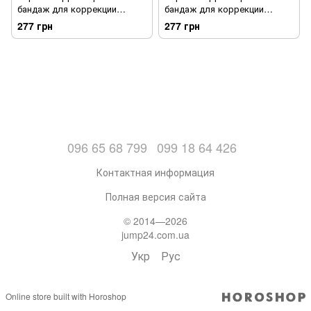
бандаж для коррекции
бандаж для коррекции
осанки Красный
осанки Черный
277 грн
277 грн
096 65 68 799
099 18 64 426
Контактная информация
Полная версия сайта
© 2014—2026
jump24.com.ua
Укр
Рус
Online store built with Horoshop