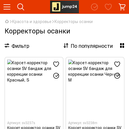
Красота и здоровье
Корректоры осанки
Корректоры осанки
Фильтр
По популярности
Артикул: sv3237s
Артикул: sv3238m
Корсет-корректор осанки SV
Корсет-корректор осанки SV