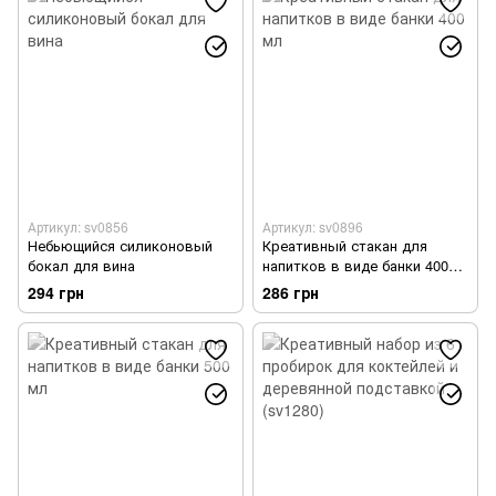
Артикул: sv0856
Артикул: sv0896
Небьющийся силиконовый
Креативный стакан для
бокал для вина
напитков в виде банки 400
мл
294 грн
286 грн