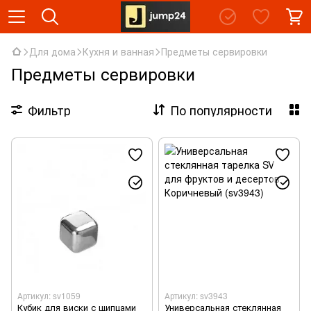
Для дома
Кухня и ванная
Предметы сервировки
Предметы сервировки
Фильтр
По популярности
Артикул: sv1059
Артикул: sv3943
Кубик для виски с щипцами
Универсальная стеклянная