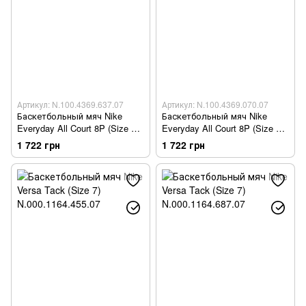
Артикул: N.100.4369.637.07
Артикул: N.100.4369.070.07
Баскетбольный мяч Nike
Баскетбольный мяч Nike
Everyday All Court 8P (Size 7)
Everyday All Court 8P (Size 7)
N.100.4369.637.07
N.100.4369.070.07
1 722 грн
1 722 грн