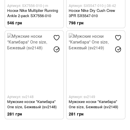
Артикул: SX7556-010-j-m
Артикул: SX5547-010-j-38-42
Носки Nike Multiplier Running
Носки Nike Dry Cush Crew
Ankle 2-pack SX7556-010
3PR SX5547-010
546 грн
798 грн
Артикул: sv2148
Артикул: sv2149
Мужские носки "Капибара"
Мужские носки "Капибара"
Оne size, Бежевый (sv2148)
Оne size, Бежевый (sv2149)
281 грн
281 грн