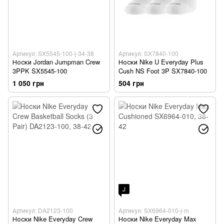
Артикул: SX5545-100-j-34-38
Артикул: SX7840-100
Носки Jordan Jumpman Crew
Носки Nike U Everyday Plus
3PPK SX5545-100
Cush NS Foot 3P SX7840-100
1 050 грн
504 грн
J
Артикул: DA2123-100
Артикул: SX6964-010-j-m
Носки Nike Everyday Crew
Носки Nike Everyday Max