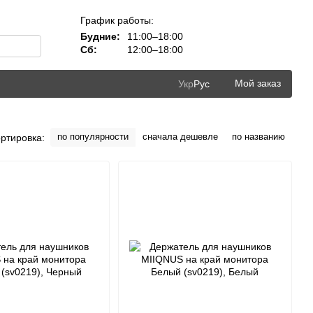
График работы:
Будние:
11:00–18:00
Сб:
12:00–18:00
Мой заказ
Укр
Рус
по популярности
сначала дешевле
по названию
ртировка: