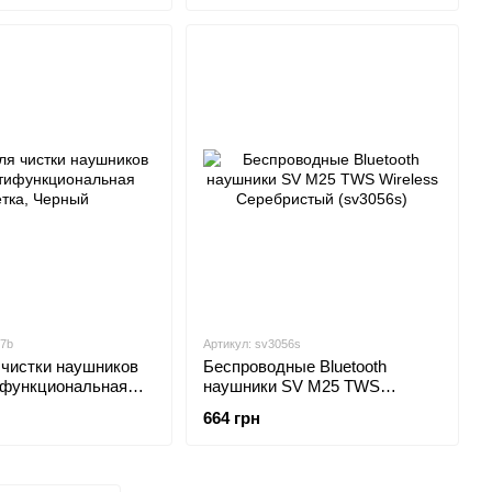
47b
Артикул: sv3056s
 чистки наушников
Беспроводные Bluetooth
ифункциональная
наушники SV M25 TWS
Wireless Серебристый
664 грн
(sv3056s)