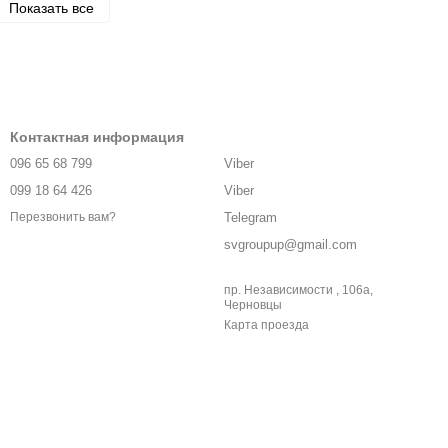
Показать все
Контактная информация
096 65 68 799
Viber
099 18 64 426
Viber
Telegram
Перезвонить вам?
svgroupup@gmail.com
пр. Независимости , 106а,
Черновцы
Карта проезда