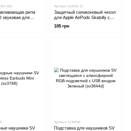
1354-16b
Артикул: sv0625-10
авливающая ритм
Защитный силиконовый чехол
 звуковая для
для Apple AirPods Skatolly с
правлением из
карабином
105 грн
я на смартфоне в
рпусе USB Type C
88
Артикул: sv3844d
ные наушники SV
Подставка для наушников SV