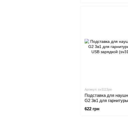
Артикул: sv3113pin
Подставка для наушн
G2 3в1 для гарнитур
USB зарядкой (sv3113
622 грн