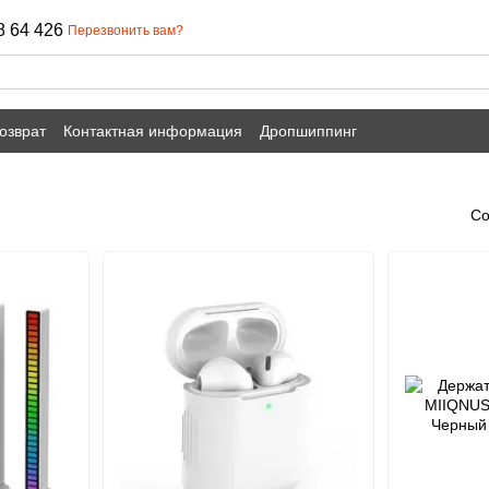
8 64 426
Перезвонить вам?
озврат
Контактная информация
Дропшиппинг
Со