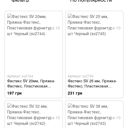
Артикул: sv2744
Артикул: sv2745
Фастекс SV 20мм, Пряжка-
Фастекс SV 25 мм, Пряжка-
Фастекс, Пластиковая
Фастекс, Пластиковая
фурнитура 10 шт Черный
фурнитура 10 шт Черный
197 грн
231 грн
(sv2744)
(sv2745)