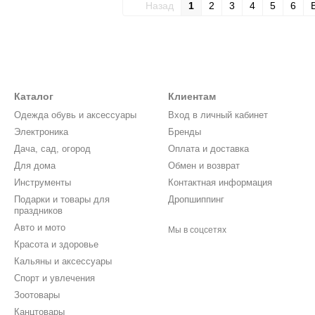
Назад
1
2
3
4
5
6
Каталог
Клиентам
Одежда обувь и аксессуары
Вход в личный кабинет
Электроника
Бренды
Дача, сад, огород
Оплата и доставка
Для дома
Обмен и возврат
Инструменты
Контактная информация
Подарки и товары для
Дропшиппинг
праздников
Авто и мото
Мы в соцсетях
Красота и здоровье
Кальяны и аксессуары
Спорт и увлечения
Зоотовары
Канцтовары