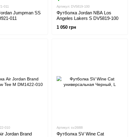
21-011
Артикул: DV5819-100
Jordan Jumpman SS
Футболка Jordan NBA Los
0921-011
Angeles Lakers S DV5819-100
1 050 грн
22-010
Артикул: sv2688l
ir Jordan Brand
Футболка SV Wine Cat