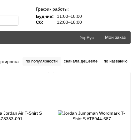
График работы:
Будние:
11:00–18:00
Сб:
12:00–18:00
Мой заказ
Укр
Рус
по популярности
сначала дешевле
по названию
ртировка: