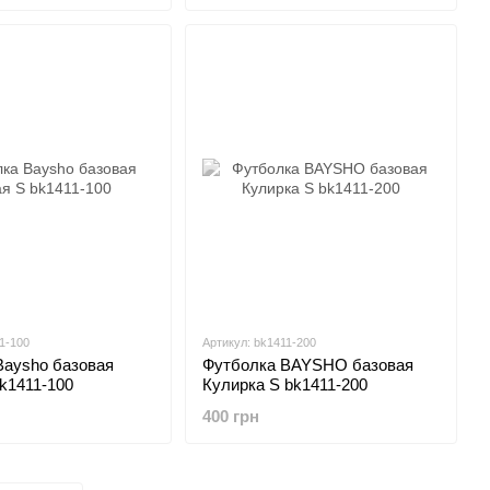
1-100
Артикул: bk1411-200
Baysho базовая
Футболка BAYSHO базовая
k1411-100
Кулирка S bk1411-200
400 грн