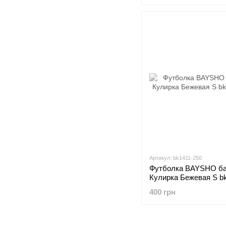
Артикул: bk1411-250
Футболка BAYSHO ба
Кулирка Бежевая S b
400 грн