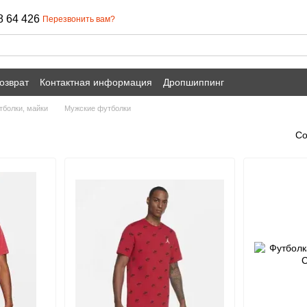
8 64 426
Перезвонить вам?
озврат
Контактная информация
Дропшиппинг
тболки, майки
Мужские футболки
Со