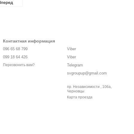
Вперед
Контактная информация
096 65 68 799
Viber
099 18 64 426
Viber
Telegram
Перезвонить вам?
svgroupup@gmail.com
пр. Независимости , 106а,
Черновцы
Карта проезда