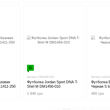
D
Артикул: DM1456-010
Артикул: bk141
зовая
Футболка Jordan Sport DNA T-
Футболка 
k1411-250
Shirt M DM1456-010
Черная S b
1 848 грн
400 грн