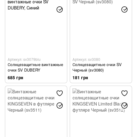
Артикул: sv3079blu
Артикул: sv3080
Солнцезащитные винтажные
Солнцезащитные очки SV
очки SV DUBERY
Черный (sv3080)
685 грн
181 грн