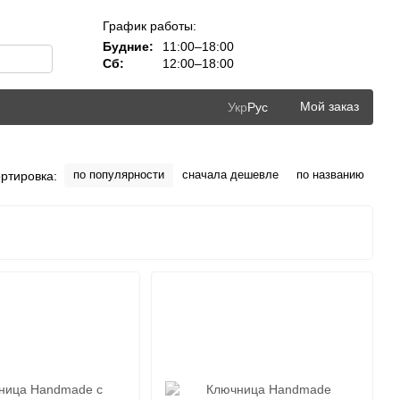
График работы:
Будние:
11:00–18:00
Сб:
12:00–18:00
Мой заказ
Укр
Рус
по популярности
сначала дешевле
по названию
ртировка: