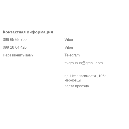
 (ke-16)
Контактная информация
096 65 68 799
Viber
099 18 64 426
Viber
Telegram
Перезвонить вам?
svgroupup@gmail.com
пр. Независимости , 106а,
Черновцы
Карта проезда