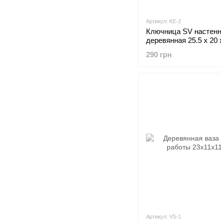
Артикул: KE-2
Ключница SV настен
деревянная 25.5 x 20 
290 грн
Артикул: VS-1