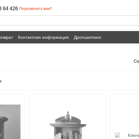
8 64 426
Перезвонить вам?
озврат
Контактная информация
Дропшиппинг
Со